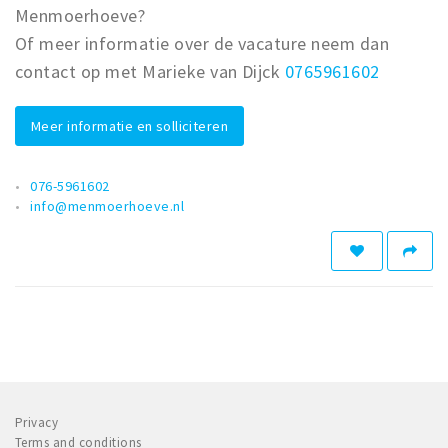
Menmoerhoeve?
Of meer informatie over de vacature neem dan
contact op met Marieke van Dijck
0765961602
Meer informatie en solliciteren
076-5961602
info@menmoerhoeve.nl
Privacy
Terms and conditions