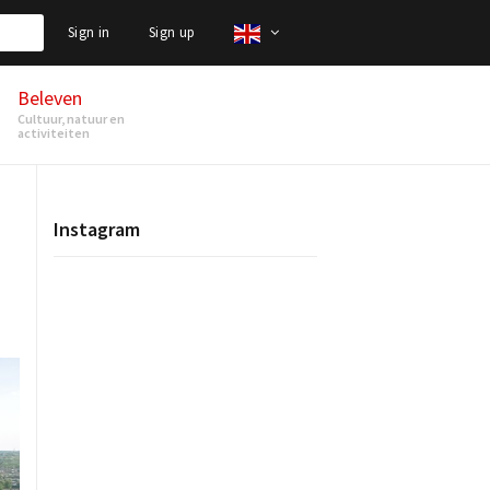
Sign in
Sign up
Beleven
Cultuur, natuur en
activiteiten
Instagram