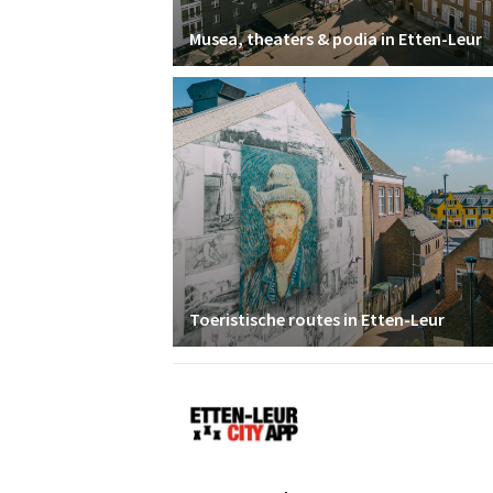
Musea, theaters & podia in Etten-Leur
Toeristische routes in Etten-Leur
Etten-
Leur