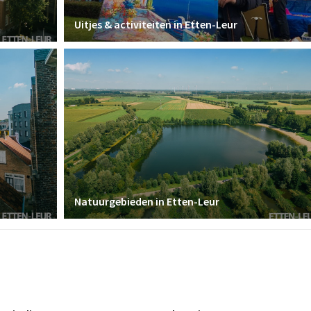
Uitjes & activiteiten in Etten-Leur
Natuurgebieden in Etten-Leur